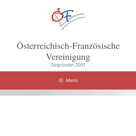
Zum
Inhalt
springen
Österreichisch-Französische
Vereinigung
Gegründet 2001
Menü