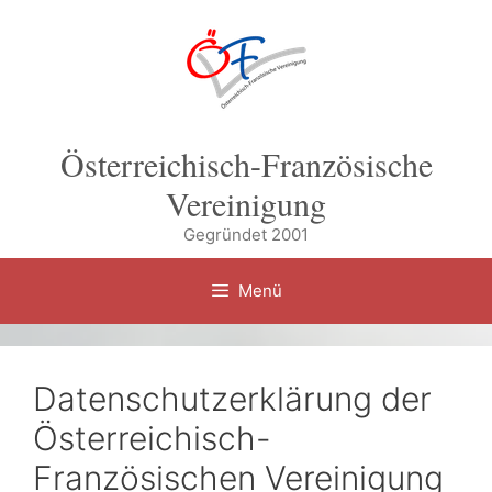
Zum
Inhalt
springen
Österreichisch-Französische
Vereinigung
Gegründet 2001
Menü
Datenschutzerklärung der
Österreichisch-
Französischen Vereinigung