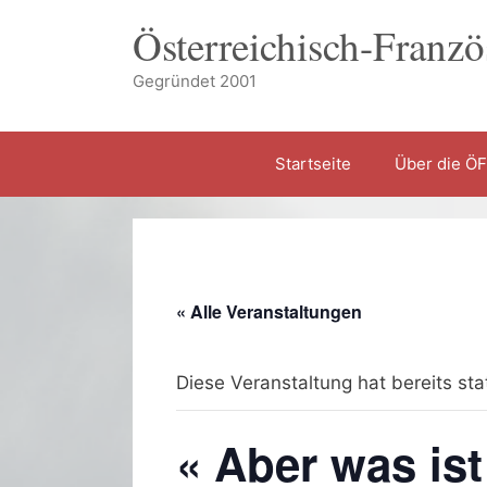
Zum
Österreichisch-Franzö
Inhalt
springen
Gegründet 2001
Startseite
Über die Ö
« Alle Veranstaltungen
Diese Veranstaltung hat bereits st
« Aber was ist